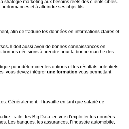
la stratégie marketing aux besoins réels des clients cibles.
 performances et à atteindre ses objectifs.
itement, afin de traduire les données en informations claires et
yses. Il doit aussi avoir de bonnes connaissances en
s bonnes décisions à prendre pour la bonne marche des
que pour déterminer les options et les résultats potentiels,
es, vous devez intégrer
une formation
vous permettant
 Généralement, il travaille en tant que salarié de
dire, traiter les Big Data, en vue d’exploiter les données.
nes. Les banques, les assurances, l’industrie automobile,