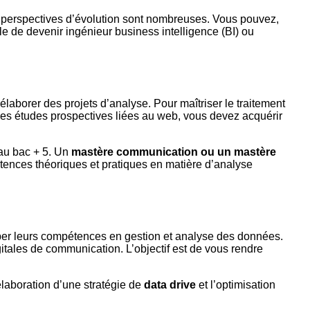
s perspectives d’évolution sont nombreuses. Vous pouvez,
le de devenir ingénieur business intelligence (BI) ou
laborer des projets d’analyse. Pour maîtriser le traitement
les études prospectives liées au web, vous devez acquérir
eau bac + 5. Un
mastère communication ou un mastère
pétences théoriques et pratiques en matière d’analyse
per leurs compétences en gestion et analyse des données.
itales de communication. L’objectif est de vous rendre
’élaboration d’une stratégie de
data drive
et l’optimisation