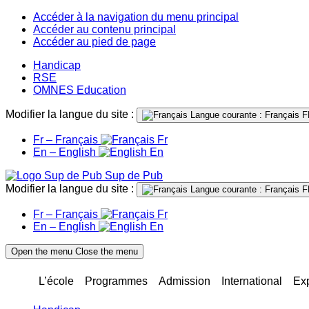
Accéder à la navigation du menu principal
Accéder au contenu principal
Accéder au pied de page
Handicap
RSE
OMNES Education
Modifier la langue du site :
Langue courante : Français
F
Fr – Français
Fr
En – English
En
Sup de Pub
Modifier la langue du site :
Langue courante : Français
F
Fr – Français
Fr
En – English
En
Open the menu
Close the menu
L’école
Programmes
Admission
International
Ex