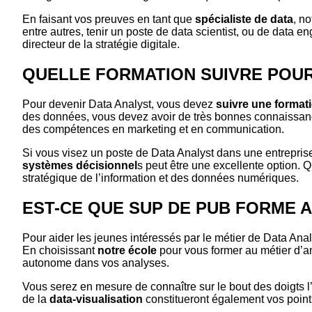
En faisant vos preuves en tant que
spécialiste de data
, n
entre autres, tenir un poste de data scientist, ou de data 
directeur de la stratégie digitale.
QUELLE FORMATION SUIVRE POUR
Pour devenir Data Analyst, vous devez
suivre une format
des données, vous devez avoir de très bonnes connaissance
des compétences en marketing et en communication.
Si vous visez un poste de Data Analyst dans une entrepris
systèmes décisionnel
s peut être une excellente option. 
stratégique de l’information et des données numériques.
EST-CE QUE SUP DE PUB FORME A
Pour aider les jeunes intéressés par le métier de Data Anal
En choisissant
notre école
pour vous former au métier d’an
autonome dans vos analyses.
Vous serez en mesure de connaître sur le bout des doigts l’
de la
data-visualisation
constitueront également vos points