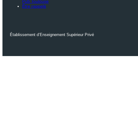
Pub Toulouse
Être rappelé
Établissement d’Enseignement Supérieur Privé