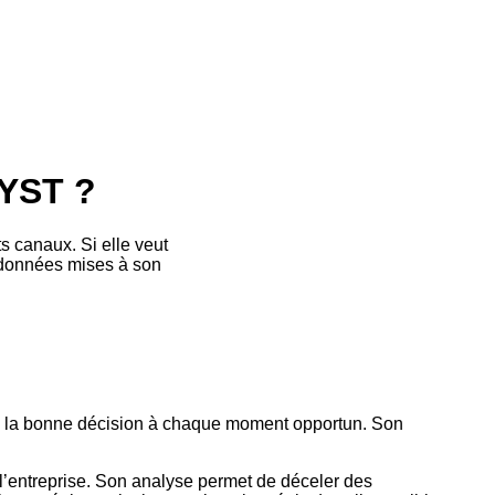
YST ?
s canaux. Si elle veut
es données mises à son
dre la bonne décision à chaque moment opportun. Son
de l’entreprise. Son analyse permet de déceler des