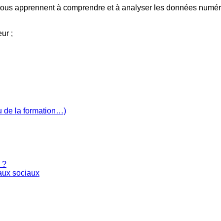
vous apprennent à comprendre et à analyser les données numéri
ur ;
u de la formation…)
 ?
eaux sociaux