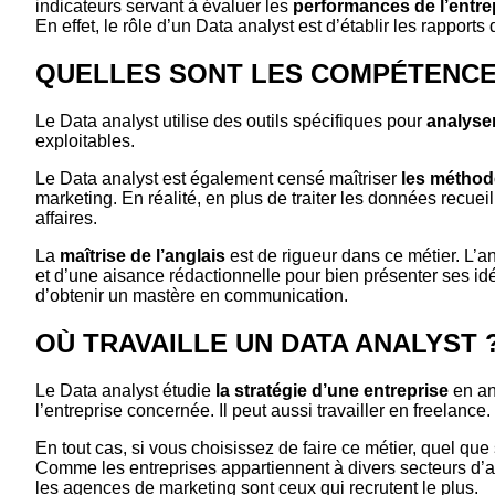
indicateurs servant à évaluer les
performances de l’entre
En effet, le rôle d’un Data analyst est d’établir les rappor
QUELLES SONT LES COMPÉTENCES
Le Data analyst utilise des outils spécifiques pour
analyse
exploitables.
Le Data analyst est également censé maîtriser
les méthode
marketing. En réalité, en plus de traiter les données recueill
affaires.
La
maîtrise de l’anglais
est de rigueur dans ce métier. L’a
et d’une aisance rédactionnelle pour bien présenter ses i
d’obtenir un mastère en communication.
OÙ TRAVAILLE UN DATA ANALYST 
Le Data analyst étudie
la stratégie d’une entreprise
en an
l’entreprise concernée. Il peut aussi travailler en freelance.
En tout cas, si vous choisissez de faire ce métier, quel que 
Comme les entreprises appartiennent à divers secteurs d’ac
les agences de marketing sont ceux qui recrutent le plus.