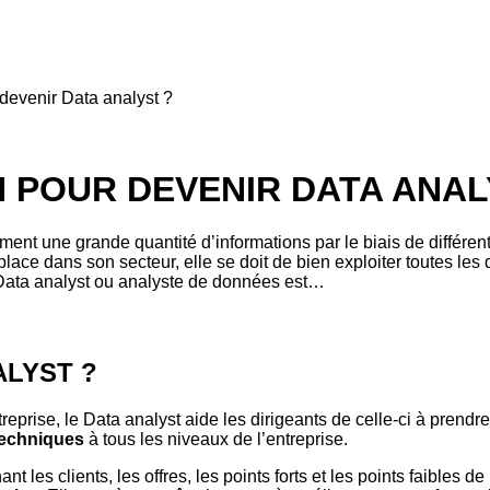
devenir Data analyst ?
 POUR DEVENIR DATA ANAL
ment une grande quantité d’informations par le biais de différent
e place dans son secteur, elle se doit de bien exploiter toutes l
 Data analyst ou analyste de données est…
ALYST ?
reprise, le Data analyst aide les dirigeants de celle-ci à pren
techniques
à tous les niveaux de l’entreprise.
nt les clients, les offres, les points forts et les points faibles 