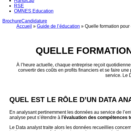
Handicap
RSE
OMNES Education
Brochure
Candidature
Accueil
»
Guide de l’éducation
»
Quelle formation pour 
QUELLE FORMATION
À l’heure actuelle, chaque entreprise reçoit quotidienne
convertir des coûts en profits financiers et se faire un
service. Le
QUEL EST LE RÔLE D’UN DATA AN
En analysant pertinemment les données au service de l’ent
analyse peut s’étendre à
l’évaluation des compétences 
Le Data analyst traite alors les données recueillies concerna