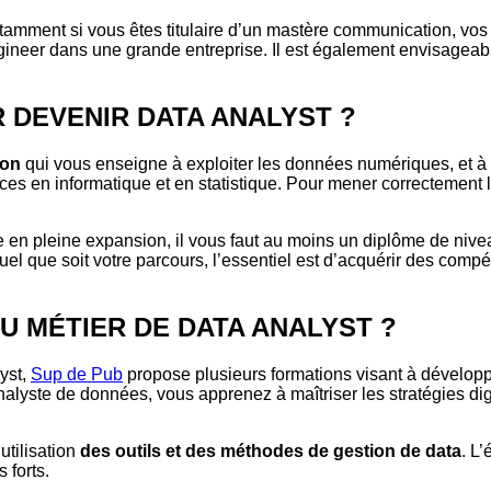
otamment si vous êtes titulaire d’un mastère communication, vo
engineer dans une grande entreprise. Il est également envisageab
 DEVENIR DATA ANALYST ?
ion
qui vous enseigne à exploiter les données numériques, et à é
s en informatique et en statistique. Pour mener correctement 
e en pleine expansion, il vous faut au moins un diplôme de niv
Quel que soit votre parcours, l’essentiel est d’acquérir des com
U MÉTIER DE DATA ANALYST ?
yst,
Sup de Pub
propose plusieurs formations visant à dévelop
alyste de données, vous apprenez à maîtriser les stratégies dig
utilisation
des outils et des méthodes de gestion de data
. L
 forts.