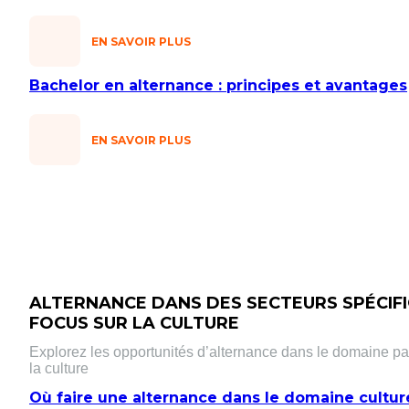
EN SAVOIR PLUS
Bachelor en alternance : principes et avantages
EN SAVOIR PLUS
ALTERNANCE DANS DES SECTEURS SPÉCIFI
FOCUS SUR LA CULTURE
Explorez les opportunités d’alternance dans le domaine p
la culture
Où faire une alternance dans le domaine culture