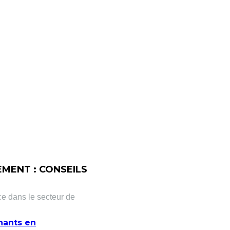
MENT : CONSEILS
e dans le secteur de
nants en