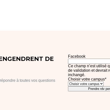
Facebook
 ENGENDRENT DE
Ce champ n’est utilisé q
de validation et devrait 
inchangé.
Choisir votre campus
*
répondre à toutes vos questions
Prendre rdv pe