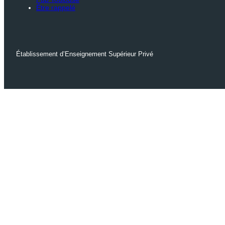
Être rappelé
Établissement d’Enseignement Supérieur Privé