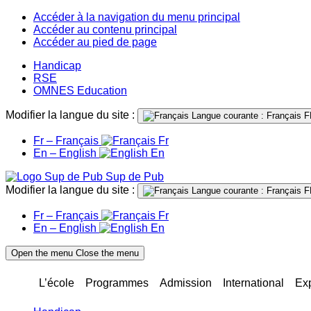
Accéder à la navigation du menu principal
Accéder au contenu principal
Accéder au pied de page
Handicap
RSE
OMNES Education
Modifier la langue du site :
Langue courante : Français
F
Fr – Français
Fr
En – English
En
Sup de Pub
Modifier la langue du site :
Langue courante : Français
F
Fr – Français
Fr
En – English
En
Open the menu
Close the menu
L’école
Programmes
Admission
International
Ex