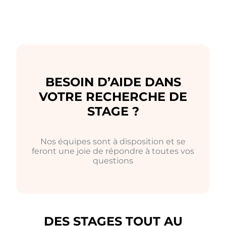
BESOIN D’AIDE DANS
VOTRE RECHERCHE DE
STAGE ?
Nos équipes sont à disposition et se
feront une joie de répondre à toutes vos
questions
DES STAGES TOUT AU