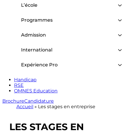
L’école
Programmes
Admission
International
Expérience Pro
Handicap
RSE
OMNES Education
Brochure
Candidature
Accueil
»
Les stages en entreprise
LES STAGES EN