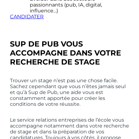
passionnants (pub, IA, digital,
influence…)
CANDIDATER
SUP DE PUB VOUS
ACCOMPAGNE DANS VOTRE
RECHERCHE DE STAGE
Trouver un stage n’est pas une chose facile.
Sachez cependant que vous n’êtes jamais seul
et qu’à Sup de Pub, une aide vous est
constamment apportée pour créer les
conditions de votre réussite.
Le service relations entreprises de l’école vous
accompagne notamment dans votre recherche
de stage et dans la préparation de vos
candidatures. Toujours à vos côtés, il propose