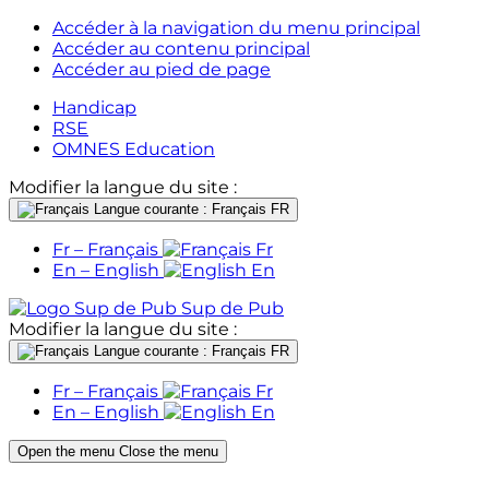
Accéder à la navigation du menu principal
Accéder au contenu principal
Accéder au pied de page
Handicap
RSE
OMNES Education
Modifier la langue du site :
Langue courante : Français
FR
Fr – Français
Fr
En – English
En
Sup de Pub
Modifier la langue du site :
Langue courante : Français
FR
Fr – Français
Fr
En – English
En
Open the menu
Close the menu