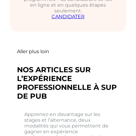
en ligne et en quelques étapes
seulement.
CANDIDATER
Aller plus loin
NOS ARTICLES SUR
L’EXPÉRIENCE
PROFESSIONNELLE À SUP
DE PUB
Apprenez-en davantage sur les
stages et l’alternance, deux
modalités qui vous permettent de
gagner en expérience