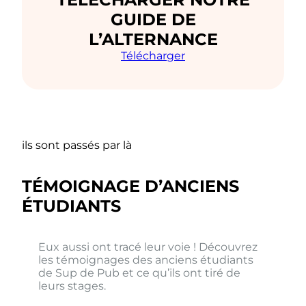
GUIDE DE
L’ALTERNANCE
Télécharger
ils sont passés par là
TÉMOIGNAGE D’ANCIENS
ÉTUDIANTS
Eux aussi ont tracé leur voie ! Découvrez
les témoignages des anciens étudiants
de Sup de Pub et ce qu’ils ont tiré de
leurs stages.