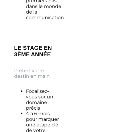
premiers pas
dans le monde
de la
communication
LE STAGE EN
3ÈME ANNÉE
Prenez votre
destin en main
Focalisez-
vous sur un
domaine
précis
4 à 6 mois
pour marquer
une étape clé
de votre