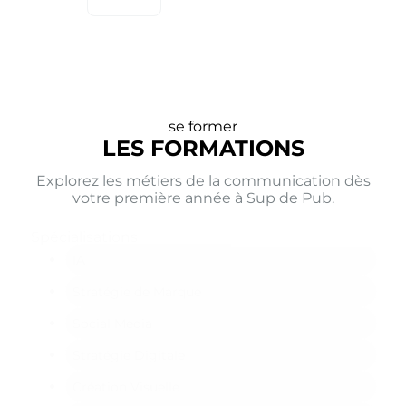
se former
LES FORMATIONS
Explorez les métiers de la communication dès
votre première année à Sup de Pub.
Spécialisations
IA
Stratégie de Marque
Social Media
Stratégie Digitale
Création Visuelle