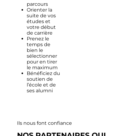
parcours
Orienter la
suite de vos
études et
votre début
de carrière
Prenez le
temps de
bien le
sélectionner
pour en tirer
le maximum
Bénéficiez du
soutien de
l’école et de
ses alumni
Ils nous font confiance
NOS PARTENAIRES QUI