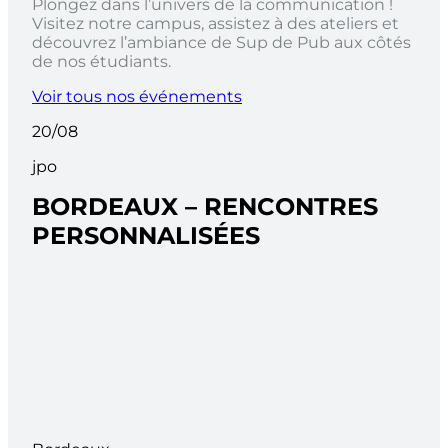
Plongez dans l’univers de la communication !
Visitez notre campus, assistez à des ateliers et
découvrez l’ambiance de Sup de Pub aux côtés
de nos étudiants.
Voir tous nos événements
20/08
jpo
BORDEAUX – RENCONTRES
PERSONNALISÉES