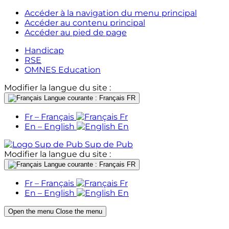
Accéder à la navigation du menu principal
Accéder au contenu principal
Accéder au pied de page
Handicap
RSE
OMNES Education
Modifier la langue du site :
Langue courante : Français
FR
Fr – Français
Fr
En – English
En
Sup de Pub
Modifier la langue du site :
Langue courante : Français
FR
Fr – Français
Fr
En – English
En
Open the menu
Close the menu