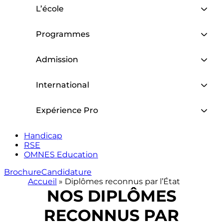
L’école
Programmes
Admission
International
Expérience Pro
Handicap
RSE
OMNES Education
Brochure
Candidature
Accueil
»
Diplômes reconnus par l’État
NOS DIPLÔMES
RECONNUS PAR