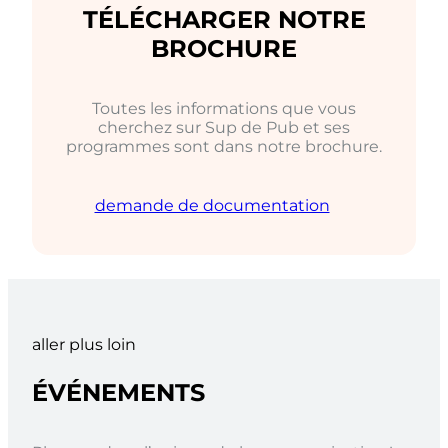
TÉLÉCHARGER NOTRE
BROCHURE
Toutes les informations que vous
cherchez sur Sup de Pub et ses
programmes sont dans notre brochure.
demande de documentation
aller plus loin
ÉVÉNEMENTS