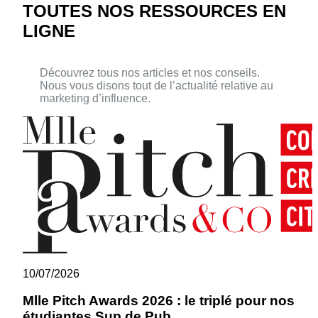
TOUTES NOS RESSOURCES EN
LIGNE
Découvrez tous nos articles et nos conseils.
Nous vous disons tout de l’actualité relative au
marketing d’influence.
10/07/2026
Mlle Pitch Awards 2026 : le triplé pour nos
étudiantes Sup de Pub