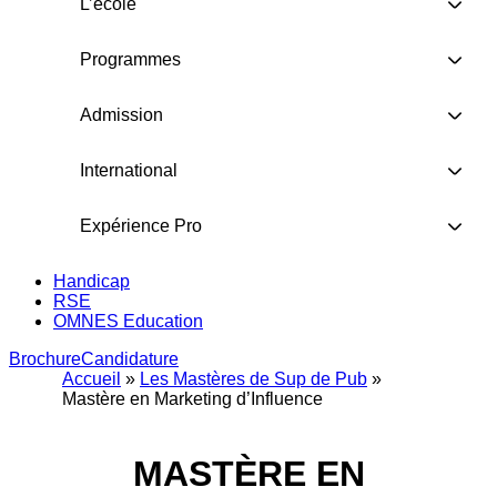
L’école
Programmes
Admission
International
Expérience Pro
Handicap
RSE
OMNES Education
Brochure
Candidature
Accueil
»
Les Mastères de Sup de Pub
»
Mastère en Marketing d’Influence
MASTÈRE EN