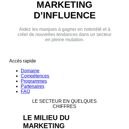
MARKETING
D’INFLUENCE
Aidez les marques à gagner en notoriété et à
créer de nouvelles tendances dans un secteur
en pleine mutation.
Accès rapide
Domaine
Compétences
Programmes
Partenaires
FAQ
LE SECTEUR EN QUELQUES
CHIFFRES
LE MILIEU DU
MARKETING