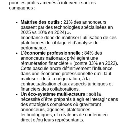
pour les profils amenés à intervenir sur ces
campagnes :
Maîtrise des outils :
21% des annonceurs
passent par des technologies spécialisées en
2025 vs 10% en 2024) ».
Importance donc de maitriser l’utilisation de ces
plateformes de ciblage et d’analyse de
performance.
L’économie professionnelle :
84% des
annonceurs nationaux privilégient une
rémunération financière » (contre 33% en 2022).
Cette bascule ancre définitivement l’influence
dans une économie professionnelle qu’il faut
maitriser : de à la négociation, à la
contractualisation et aux aspects juridiques et
financiers des collaborations.
Un éco-système multi-acteurs :
soit la
nécessité d’être préparés à agir et interagir dans
des stratégies complexes où graviteront
annonceurs, agences, plateformes
technologiques, et créateurs de contenu en
direct et/ou leurs représentants.