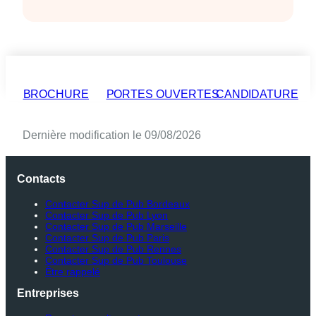
BROCHURE
PORTES OUVERTES
CANDIDATURE
Dernière modification le 09/08/2026
Contacts
Contacter Sup de Pub Bordeaux
Contacter Sup de Pub Lyon
Contacter Sup de Pub Marseille
Contacter Sup de Pub Paris
Contacter Sup de Pub Rennes
Contacter Sup de Pub Toulouse
Être rappelé
Entreprises