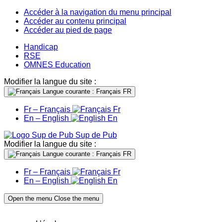
Accéder à la navigation du menu principal
Accéder au contenu principal
Accéder au pied de page
Handicap
RSE
OMNES Education
Modifier la langue du site :
Langue courante : Français
FR
Fr – Français
Fr
En – English
En
Sup de Pub
Modifier la langue du site :
Langue courante : Français
FR
Fr – Français
Fr
En – English
En
Open the menu
Close the menu