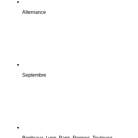
Alternance
Septembre
Bordeaux, Lyon, Paris, Rennes, Toulouse