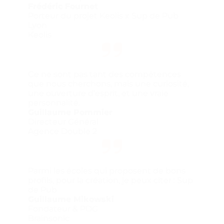
Frédéric Fournet
Porteur du projet Keolis x Sup de Pub
Lyon
Keolis
Ce ne sont pas tant des compétences
que nous cherchons, mais une curiosité,
une ouverture d’esprit, et une vraie
personnalité.
Guillaume Pommier
Directeur Général
Agence Double 2
Parmi les écoles qui proposent de bons
profils, pour la création, je peux citer : Sup
de Pub
Guillaume Mikowski
Fondateur & PDG
Brainsonic