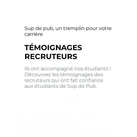
Sup de pub, un tremplin pour votre
carrière
TÉMOIGNAGES
RECRUTEURS
Ils ont accompagné nos étudiants !
Découvrez les témoignages des
recruteurs qui ont fait confiance
aux étudiants de Sup de Pub.
J’ai vraiment été bluffé. Une des
campagnes sera peut-être
prochainement déployée par nos filiales.
C’est dire la qualité du travail fourni !