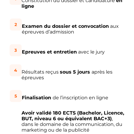
Constitution du dossier et candidature
en
ligne
Examen du dossier et convocation
aux
épreuves d’admission
Epreuves et entretien
avec le jury
Résultats reçus
sous 5 jours
après les
épreuves
Finalisation
de l’inscription en ligne
Avoir validé 180 ECTS (Bachelor, Licence,
BUT, niveau 6 ou équivalent BAC+3)
,
dans le domaine de la communication, du
marketing ou de la publicité