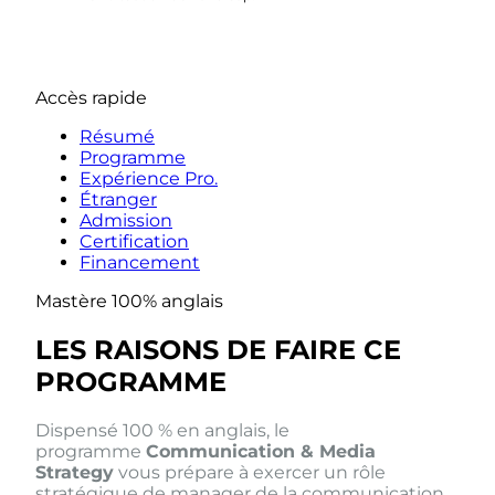
Accès rapide
Résumé
Programme
Expérience Pro.
Étranger
Admission
Certification
Financement
Mastère 100% anglais
LES RAISONS DE FAIRE CE
PROGRAMME
Dispensé 100 % en anglais, le
programme
Communication & Media
Strategy
vous prépare à exercer un rôle
stratégique de manager de la communication