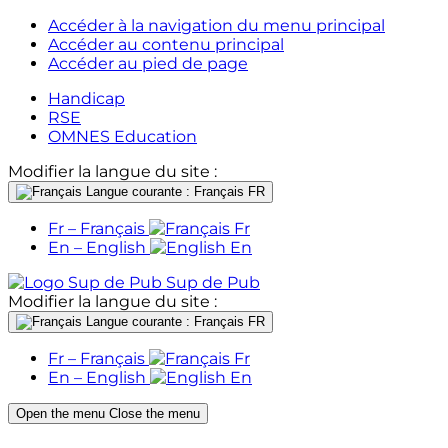
Accéder à la navigation du menu principal
Accéder au contenu principal
Accéder au pied de page
Handicap
RSE
OMNES Education
Modifier la langue du site :
Langue courante : Français
FR
Fr – Français
Fr
En – English
En
Sup de Pub
Modifier la langue du site :
Langue courante : Français
FR
Fr – Français
Fr
En – English
En
Open the menu
Close the menu