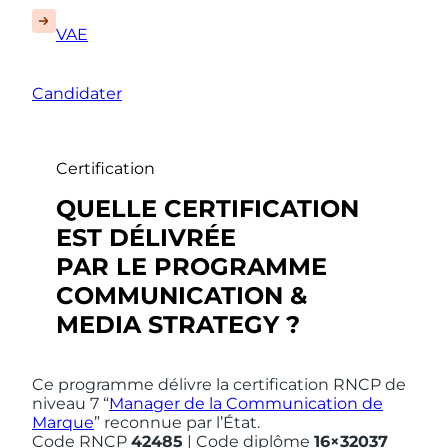
VAE
Candidater
Certification
QUELLE CERTIFICATION
EST DÉLIVRÉE
PAR LE PROGRAMME
COMMUNICATION &
MEDIA STRATEGY
?
Ce programme délivre la certification RNCP de
niveau 7 “
Manager de la Communication de
Marque
” reconnue par l’État.
Code RNCP
42485
| Code diplôme
16×3203
7