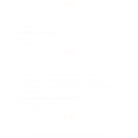
Les formations sont très à la pointe, et en
phase avec l’évolution de nos métiers.
Isabelle Jacquot
DRH
TBWA Paris
Sup de Pub nous envoie de très bons
éléments. Je suis admiratif quand je vois
qu’ils possèdent déjà beaucoup de
notions sur nos métiers à la sortie de leur
formation.
Jean-François Hollender
Directeur Général
With Up Com
Pour ce qui concerne le recrutement de