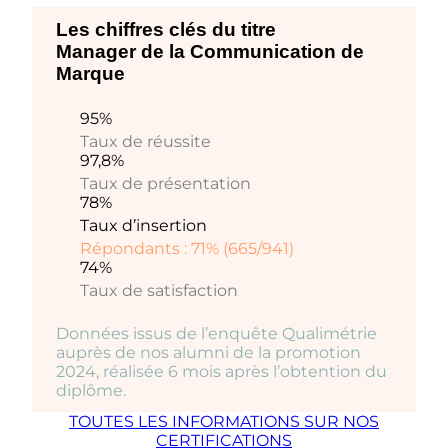
Les chiffres clés du titre
Manager de la Communication de
Marque
95%
Taux de réussite
97,8%
Taux de présentation
78%
Taux d’insertion
Répondants : 71% (665/941)
74%
Taux de satisfaction
Données issus de l’enquête Qualimétrie
auprès de nos alumni de la promotion
2024, réalisée 6 mois après l’obtention du
diplôme.
TOUTES LES INFORMATIONS SUR NOS
CERTIFICATIONS