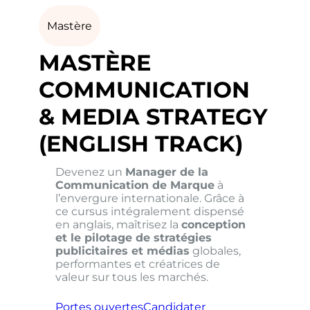
Mastère
MASTÈRE
COMMUNICATION
& MEDIA STRATEGY
(ENGLISH TRACK)
Devenez un
Manager de la
Communication de Marque
à
l’envergure internationale. Grâce à
ce cursus intégralement dispensé
en anglais, maîtrisez la
conception
et le pilotage de stratégies
publicitaires et médias
globales,
performantes et créatrices de
valeur sur tous les marchés.
Portes ouvertes
Candidater