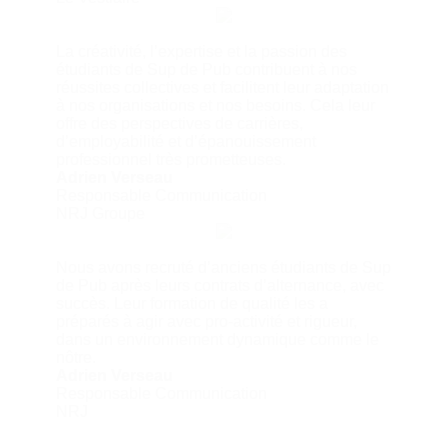
La créativité, l’expertise et la passion des
étudiants de Sup de Pub contribuent à nos
réussites collectives et facilitent leur adaptation
à nos organisations et nos besoins. Cela leur
offre des perspectives de carrières,
d’employabilité et d’épanouissement
professionnel très prometteuses.
Adrien Verseau
Responsable Communication
NRJ Groupe
Nous avons recruté d’anciens étudiants de Sup
de Pub après leurs contrats d’alternance, avec
succès. Leur formation de qualité les a
préparés à agir avec pro-activité et rigueur,
dans un environnement dynamique comme le
nôtre.
Adrien Verseau
Responsable Communication
NRJ