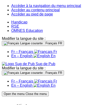
Accéder à la navigation du menu principal
Accéder au contenu principal
Accéder au pied de page
Handicap
RSE
OMNES Education
Modifier la langue du site :
Langue courante : Français
FR
Fr – Français
Fr
En – English
En
Sup de Pub
Modifier la langue du site :
Langue courante : Français
FR
Fr – Français
Fr
En – English
En
Open the menu
Close the menu