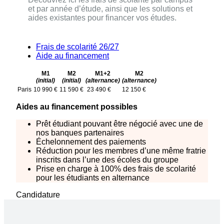
et par année d’étude, ainsi que les solutions et
aides existantes pour financer vos études.
Frais de scolarité 26/27
Aide au financement
M1
M2
M1+2
M2
(initial)
(initial)
(alternance)
(alternance)
Paris
10 990 €
11 590 €
23 490 €
12 150 €
Aides au financement possibles
Prêt étudiant pouvant être négocié avec une de
nos banques partenaires
Échelonnement des paiements
Réduction pour les membres d’une même fratrie
inscrits dans l’une des écoles du groupe
Prise en charge à 100% des frais de scolarité
pour les étudiants en alternance
Candidature