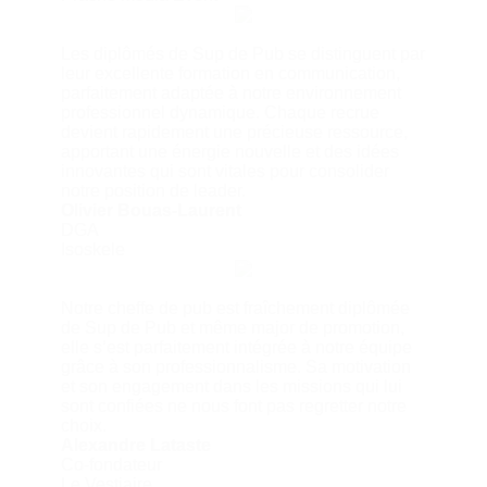
Les diplômés de Sup de Pub se distinguent par
leur excellente formation en communication,
parfaitement adaptée à notre environnement
professionnel dynamique. Chaque recrue
devient rapidement une précieuse ressource,
apportant une énergie nouvelle et des idées
innovantes qui sont vitales pour consolider
notre position de leader.
Olivier Bouas-Laurent
DGA
Isoskele
Notre cheffe de pub est fraîchement diplômée
de Sup de Pub et même major de promotion,
elle s’est parfaitement intégrée à notre équipe
grâce à son professionnalisme. Sa motivation
et son engagement dans les missions qui lui
sont confiées ne nous font pas regretter notre
choix.
Alexandre Lataste
Co-fondateur
Le Vestiaire