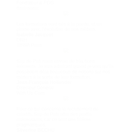
Fondateur & PDG
Brainsonic
Les formations sont très à la pointe, et en
phase avec l’évolution de nos métiers.
Isabelle Jacquot
DRH
TBWA Paris
Sup de Pub nous envoie de très bons
éléments. Je suis admiratif quand je vois qu’ils
possèdent déjà beaucoup de notions sur nos
métiers à la sortie de leur formation.
Jean-François Hollender
Directeur Général
With Up Com
Pour ce qui concerne le recrutement de
créatifs, Sup de Pub offre des profils
intéressants, car ce sont des filières
pragmatiques.
Séverine BECHU