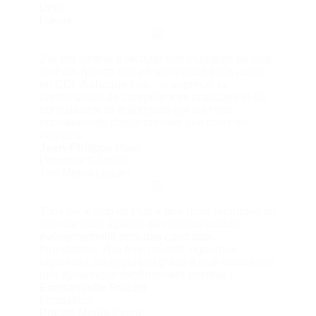
DHR
Havas
J’ai été amené à recruter des étudiants de Sup
de Pub, que ce soit en alternance mais aussi
en CDI. A chaque fois, j’ai apprécié la
combinaison de compétences pratiques et de
connaissances théoriques qui les rend
opérationnels dès le premier jour dans les
équipes.
Jean-Philippe Piau
Directeur Général
The Media Leader
Tous les « Sup de Pub » que nous recrutons au
sein de notre agence de communication
événementielle sont des candidats
formidables. A la fois, créatifs, rigoureux,
organisés, ils apportent grâce à leur relationnel,
une dynamique extrêmement positive !
Emmanuelle Prache
Fondatrice
Prache Media Event