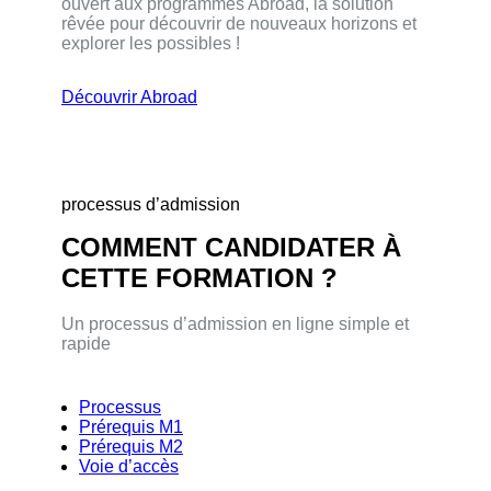
ouvert aux programmes Abroad, la solution
rêvée pour découvrir de nouveaux horizons et
explorer les possibles !
Découvrir Abroad
processus d’admission
COMMENT CANDIDATER À
CETTE FORMATION ?
Un processus d’admission en ligne simple et
rapide
Processus
Prérequis M1
Prérequis M2
Voie d’accès