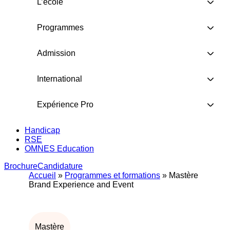
L’école
Programmes
Admission
International
Expérience Pro
Handicap
RSE
OMNES Education
Brochure
Candidature
Accueil
»
Programmes et formations
»
Mastère
Brand Experience and Event
Mastère