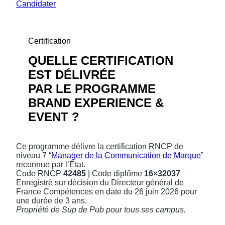
Candidater
Certification
QUELLE CERTIFICATION
EST DÉLIVRÉE
PAR LE PROGRAMME
BRAND EXPERIENCE &
EVENT ?
Ce programme délivre la certification RNCP de
niveau 7 “
Manager de la Communication de Marque
”
reconnue par l’État.
Code RNCP
42485
| Code diplôme
16×3203
7
Enregistré sur décision du Directeur général de
France Compétences en date du 26 juin 2026 pour
une durée de 3 ans.
Propriété de Sup de Pub pour tous ses campus.