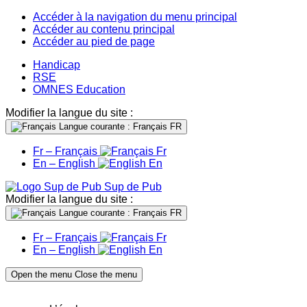
Accéder à la navigation du menu principal
Accéder au contenu principal
Accéder au pied de page
Handicap
RSE
OMNES Education
Modifier la langue du site :
Langue courante : Français
FR
Fr – Français
Fr
En – English
En
Sup de Pub
Modifier la langue du site :
Langue courante : Français
FR
Fr – Français
Fr
En – English
En
Open the menu
Close the menu