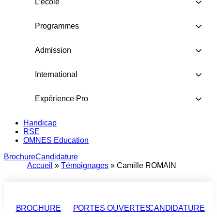
L’école
Programmes
Admission
International
Expérience Pro
Handicap
RSE
OMNES Education
Brochure
Candidature
Accueil
»
Témoignages
»
Camille ROMAIN
BROCHURE
PORTES OUVERTES
CANDIDATURE