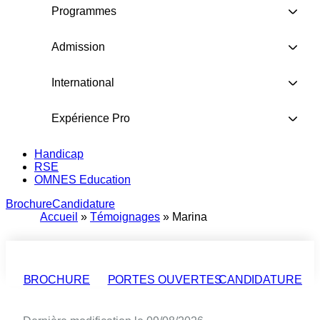
Programmes
Admission
International
Expérience Pro
Handicap
RSE
OMNES Education
Brochure
Candidature
Accueil
»
Témoignages
»
Marina
BROCHURE
PORTES OUVERTES
CANDIDATURE