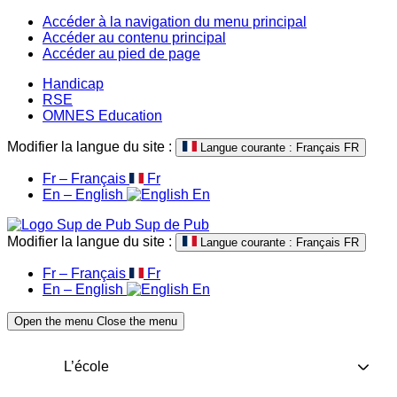
Accéder à la navigation du menu principal
Accéder au contenu principal
Accéder au pied de page
Handicap
RSE
OMNES Education
Modifier la langue du site :
Langue courante : Français
FR
Fr – Français
Fr
En – English
En
Sup de Pub
Modifier la langue du site :
Langue courante : Français
FR
Fr – Français
Fr
En – English
En
Open the menu
Close the menu
L’école