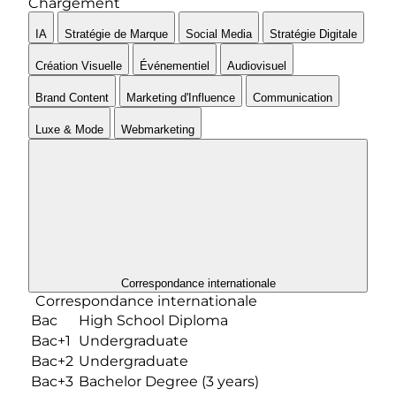
Chargement
IA
Stratégie de Marque
Social Media
Stratégie Digitale
Création Visuelle
Événementiel
Audiovisuel
Brand Content
Marketing d'Influence
Communication
Luxe & Mode
Webmarketing
Correspondance internationale
Correspondance internationale
Bac
High School Diploma
Bac+1
Undergraduate
Bac+2
Undergraduate
Bac+3
Bachelor Degree (3 years)