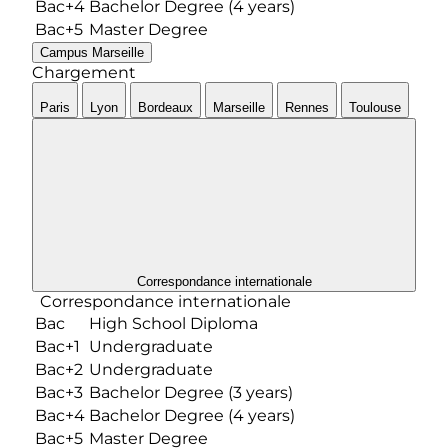
Bac+4
Bachelor Degree (4 years)
Bac+5
Master Degree
Campus
Marseille
Chargement
Paris
Lyon
Bordeaux
Marseille
Rennes
Toulouse
Correspondance internationale
Correspondance internationale
Bac
High School Diploma
Bac+1
Undergraduate
Bac+2
Undergraduate
Bac+3
Bachelor Degree (3 years)
Bac+4
Bachelor Degree (4 years)
Bac+5
Master Degree