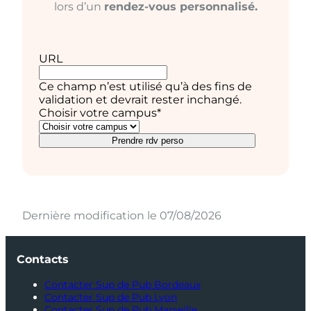
lors d’un
rendez-vous personnalisé.
URL
Ce champ n’est utilisé qu’à des fins de
validation et devrait rester inchangé.
Choisir votre campus
*
Prendre rdv perso
Dernière modification le 07/08/2026
Contacts
Contacter Sup de Pub Bordeaux
Contacter Sup de Pub Lyon
Contacter Sup de Pub Marseille