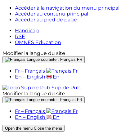
Accéder à la navigation du menu principal
Accéder au contenu principal
Accéder au pied de page
Handicap
RSE
OMNES Education
Modifier la langue du site :
Langue courante : Français
FR
Fr – Français
Fr
En – English
En
Sup de Pub
Modifier la langue du site :
Langue courante : Français
FR
Fr – Français
Fr
En – English
En
Open the menu
Close the menu