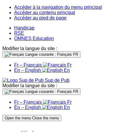
Accéder à la navigation du menu principal
Accéder au contenu principal
Accéder au pied de page
Handicap
RSE
OMNES Education
Modifier la langue du site :
Langue courante : Français
FR
Fr – Français
Fr
En – English
En
Sup de Pub
Modifier la langue du site :
Langue courante : Français
FR
Fr – Français
Fr
En – English
En
Open the menu
Close the menu