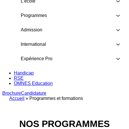
L’école
Programmes
Admission
International
Expérience Pro
Handicap
RSE
OMNES Education
Brochure
Candidature
Accueil
»
Programmes et formations
NOS PROGRAMMES