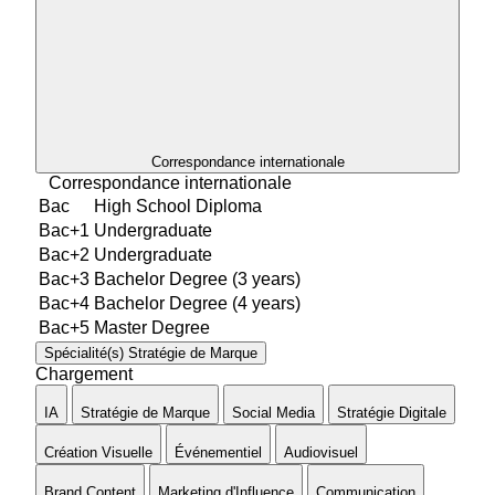
Correspondance internationale
Correspondance internationale
Bac
High School Diploma
Bac+1
Undergraduate
Bac+2
Undergraduate
Bac+3
Bachelor Degree (3 years)
Bac+4
Bachelor Degree (4 years)
Bac+5
Master Degree
Spécialité(s)
Stratégie de Marque
Chargement
IA
Stratégie de Marque
Social Media
Stratégie Digitale
Création Visuelle
Événementiel
Audiovisuel
Brand Content
Marketing d'Influence
Communication