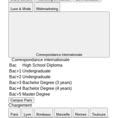
Luxe & Mode
Webmarketing
Correspondance internationale
Correspondance internationale
Bac
High School Diploma
Bac+1
Undergraduate
Bac+2
Undergraduate
Bac+3
Bachelor Degree (3 years)
Bac+4
Bachelor Degree (4 years)
Bac+5
Master Degree
Campus
Paris
Chargement
Paris
Lyon
Bordeaux
Marseille
Rennes
Toulouse