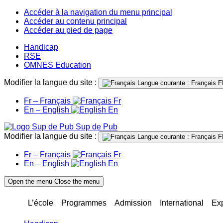
Accéder à la navigation du menu principal
Accéder au contenu principal
Accéder au pied de page
Handicap
RSE
OMNES Education
Modifier la langue du site :
Langue courante : Français
F
Fr – Français
Fr
En – English
En
Sup de Pub
Modifier la langue du site :
Langue courante : Français
F
Fr – Français
Fr
En – English
En
Open the menu
Close the menu
L’école
Programmes
Admission
International
Ex