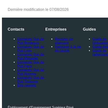
Dernière modification le 07/08/2026
Contacts
Entreprises
Guides
Contacter Sup de
Recruter un
Guide de
Pub Bordeaux
alternant
l’éducatio
Contacter Sup de
Participer à la vie
Guide des
Pub Lyon
de l’école
Guide de
Contacter Sup de
l’alternan
Pub Marseille
Contacter Sup de
Pub Paris
Contacter Sup de
Pub Rennes
Contacter Sup de
Pub Toulouse
Être rappelé
Établissement d’Enseignement Supérieur Privé