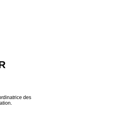
R
rdinatrice des
ation.