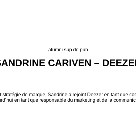
alumni sup de pub
SANDRINE CARIVEN – DEEZE
stratégie de marque, Sandrine a rejoint Deezer en tant que coo
ourd’hui en tant que responsable du marketing et de la communic