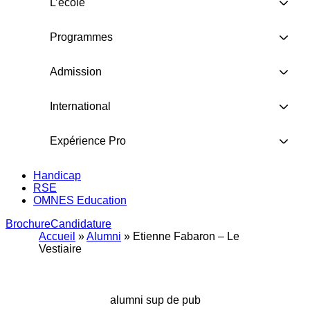
L’école
Programmes
Admission
International
Expérience Pro
Handicap
RSE
OMNES Education
Brochure
Candidature
Accueil
»
Alumni
»
Etienne Fabaron – Le
Vestiaire
alumni sup de pub