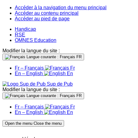
Accéder à la navigation du menu principal
Accéder au contenu principal
Accéder au pied de page
Handicap
RSE
OMNES Education
Modifier la langue du site :
Langue courante : Français
FR
Fr – Français
Fr
En – English
En
Sup de Pub
Modifier la langue du site :
Langue courante : Français
FR
Fr – Français
Fr
En – English
En
Open the menu
Close the menu