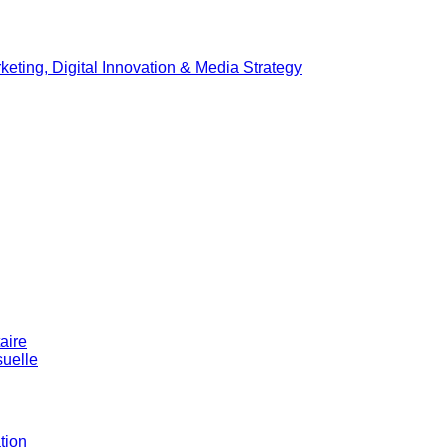
ting, Digital Innovation & Media Strategy
aire
suelle
tion