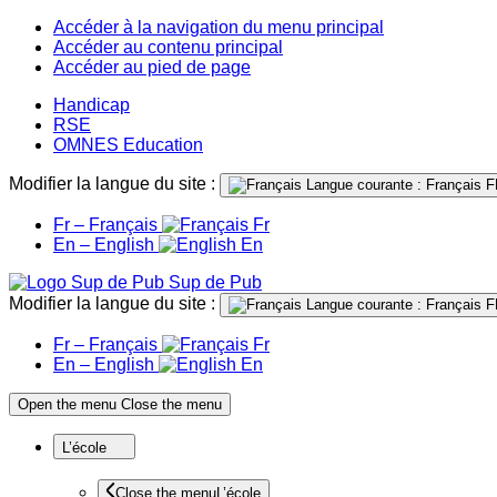
Accéder à la navigation du menu principal
Accéder au contenu principal
Accéder au pied de page
Handicap
RSE
OMNES Education
Modifier la langue du site :
Langue courante : Français
F
Fr – Français
Fr
En – English
En
Sup de Pub
Modifier la langue du site :
Langue courante : Français
F
Fr – Français
Fr
En – English
En
Open the menu
Close the menu
L’école
Close the menu
L’école