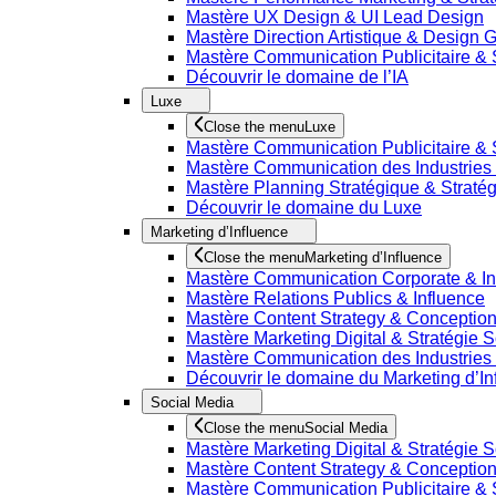
Mastère UX Design & UI Lead Design
Mastère Direction Artistique & Design 
Mastère Communication Publicitaire & 
Découvrir le domaine de l’IA
Luxe
Close the menu
Luxe
Mastère Communication Publicitaire & 
Mastère Communication des Industries C
Mastère Planning Stratégique & Stratég
Découvrir le domaine du Luxe
Marketing d’Influence
Close the menu
Marketing d’Influence
Mastère Communication Corporate & I
Mastère Relations Publics & Influence
Mastère Content Strategy & Conceptio
Mastère Marketing Digital & Stratégie 
Mastère Communication des Industries C
Découvrir le domaine du Marketing d’In
Social Media
Close the menu
Social Media
Mastère Marketing Digital & Stratégie 
Mastère Content Strategy & Conceptio
Mastère Communication Publicitaire & 