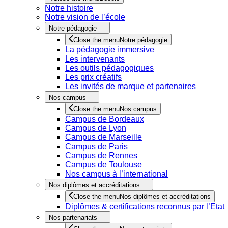
Notre histoire
Notre vision de l’école
Notre pédagogie
Close the menu
Notre pédagogie
La pédagogie immersive
Les intervenants
Les outils pédagogiques
Les prix créatifs
Les invités de marque et partenaires
Nos campus
Close the menu
Nos campus
Campus de Bordeaux
Campus de Lyon
Campus de Marseille
Campus de Paris
Campus de Rennes
Campus de Toulouse
Nos campus à l’international
Nos diplômes et accréditations
Close the menu
Nos diplômes et accréditations
Diplômes & certifications reconnus par l’Etat
Nos partenariats