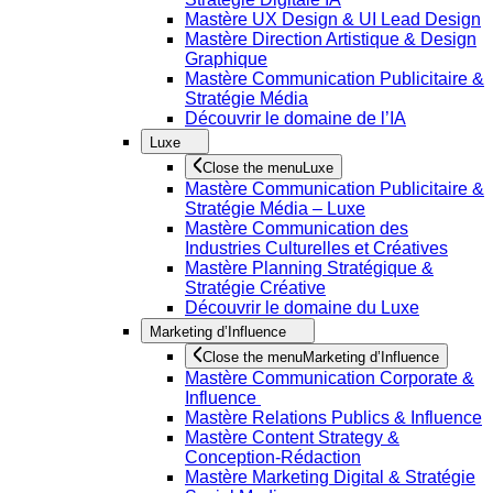
Mastère UX Design & UI Lead Design
Mastère Direction Artistique & Design
Graphique
Mastère Communication Publicitaire &
Stratégie Média
Découvrir le domaine de l’IA
Luxe
Close the menu
Luxe
Mastère Communication Publicitaire &
Stratégie Média – Luxe
Mastère Communication des
Industries Culturelles et Créatives
Mastère Planning Stratégique &
Stratégie Créative
Découvrir le domaine du Luxe
Marketing d’Influence
Close the menu
Marketing d’Influence
Mastère Communication Corporate &
Influence
Mastère Relations Publics & Influence
Mastère Content Strategy &
Conception-Rédaction
Mastère Marketing Digital & Stratégie