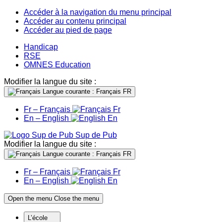
Accéder à la navigation du menu principal
Accéder au contenu principal
Accéder au pied de page
Handicap
RSE
OMNES Education
Modifier la langue du site :
Langue courante : Français
FR
Fr – Français
Fr
En – English
En
Sup de Pub
Modifier la langue du site :
Langue courante : Français
FR
Fr – Français
Fr
En – English
En
Open the menu
Close the menu
L’école