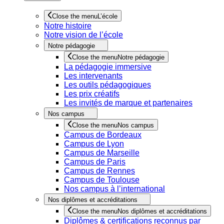
Close the menu
L’école
Notre histoire
Notre vision de l’école
Notre pédagogie
Close the menu
Notre pédagogie
La pédagogie immersive
Les intervenants
Les outils pédagogiques
Les prix créatifs
Les invités de marque et partenaires
Nos campus
Close the menu
Nos campus
Campus de Bordeaux
Campus de Lyon
Campus de Marseille
Campus de Paris
Campus de Rennes
Campus de Toulouse
Nos campus à l’international
Nos diplômes et accréditations
Close the menu
Nos diplômes et accréditations
Diplômes & certifications reconnus par