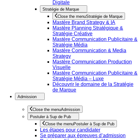
Digitale
Stratégie de Marque
Close the menu
Stratégie de Marque
Mastère Brand Strategy & IA
Mastère Planning Stratégique &
Stratégie Créative
Mastère Communication Publicitaire &
Stratégie Média
Mastère Communication & Media
Strategy
Mastère Communication Production
Visuelle
Mastère Communication Publicitaire &
Stratégie Média – Luxe
Découvrir le domaine de la Stratégie
de Marque
Admission
Close the menu
Admission
Postuler à Sup de Pub
Close the menu
Postuler à Sup de Pub
Les étapes pour candidater
Se préparer aux épreuves d’admission