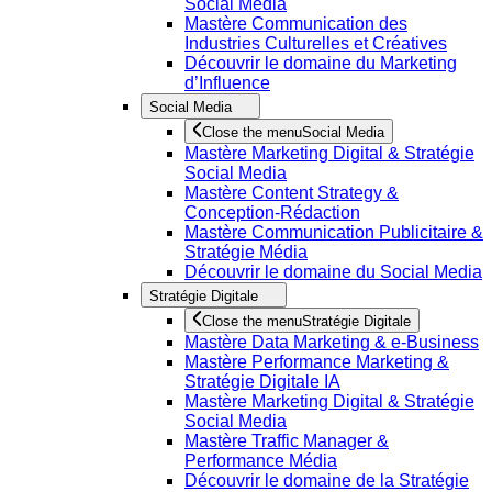
Social Media
Mastère Communication des
Industries Culturelles et Créatives
Découvrir le domaine du Marketing
d’Influence
Social Media
Close the menu
Social Media
Mastère Marketing Digital & Stratégie
Social Media
Mastère Content Strategy &
Conception-Rédaction
Mastère Communication Publicitaire &
Stratégie Média
Découvrir le domaine du Social Media
Stratégie Digitale
Close the menu
Stratégie Digitale
Mastère Data Marketing & e-Business
Mastère Performance Marketing &
Stratégie Digitale IA
Mastère Marketing Digital & Stratégie
Social Media
Mastère Traffic Manager &
Performance Média
Découvrir le domaine de la Stratégie