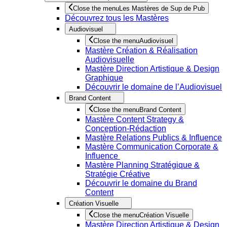
Close the menu
Les Mastères de Sup de Pub
Découvrez tous les Mastères
Audiovisuel
Close the menu
Audiovisuel
Mastère Création & Réalisation
Audiovisuelle
Mastère Direction Artistique & Design
Graphique
Découvrir le domaine de l’Audiovisuel
Brand Content
Close the menu
Brand Content
Mastère Content Strategy &
Conception-Rédaction
Mastère Relations Publics & Influence
Mastère Communication Corporate &
Influence
Mastère Planning Stratégique &
Stratégie Créative
Découvrir le domaine du Brand
Content
Création Visuelle
Close the menu
Création Visuelle
Mastère Direction Artistique & Design