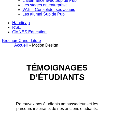
L’alternance avec Sup de Pub
Les stages en entreprise
VAE – Consolider ses acquis
Les alumni Sup de Pub
Handicap
RSE
OMNES Education
Brochure
Candidature
Accueil
»
Motion Design
TÉMOIGNAGES
D’ÉTUDIANTS
Retrouvez nos étudiants ambassadeurs et les
parcours inspirants de nos anciens étudiants.