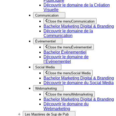
Publicitaire
Découvrir le domaine de la Création
Visuelle
Communication
Close the menu
Communication
Bachelor Marketing Digital & Branding
Découvrir le domaine de la
Communication
Événementiel
Close the menu
Événementiel
Bachelor Évènementiel
Découvrir le domaine de
l’Événementiel
Social Media
Close the menu
Social Media
Bachelor Marketing Digital & Branding
Découvrir le domaine du Social Media
Webmarketing
Close the menu
Webmarketing
Bachelor Marketing Digital & Branding
Découvrir le domaine du
Webmarketing
Les Mastères de Sup de Pub