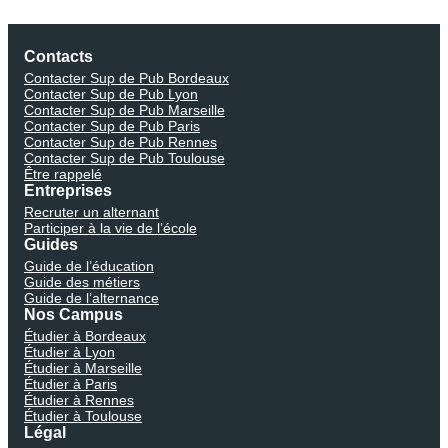
Contacts
Contacter Sup de Pub Bordeaux
Contacter Sup de Pub Lyon
Contacter Sup de Pub Marseille
Contacter Sup de Pub Paris
Contacter Sup de Pub Rennes
Contacter Sup de Pub Toulouse
Être rappelé
Entreprises
Recruter un alternant
Participer à la vie de l’école
Guides
Guide de l’éducation
Guide des métiers
Guide de l’alternance
Nos Campus
Étudier à Bordeaux
Étudier à Lyon
Étudier à Marseille
Étudier à Paris
Étudier à Rennes
Étudier à Toulouse
Légal