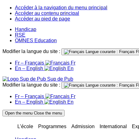
Accéder à la navigation du menu principal
Accéder au contenu principal
Accéder au pied de page
Handicap
RSE
OMNES Education
Modifier la langue du site :
Langue courante : Français
F
Fr – Français
Fr
En – English
En
Sup de Pub
Modifier la langue du site :
Langue courante : Français
F
Fr – Français
Fr
En – English
En
Open the menu
Close the menu
L’école
Programmes
Admission
International
Ex