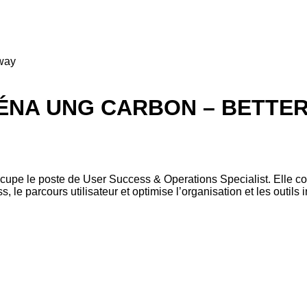
way
ÉNA UNG CARBON – BETTE
ccupe le poste de User Success & Operations Specialist. Elle co
 le parcours utilisateur et optimise l’organisation et les outils 