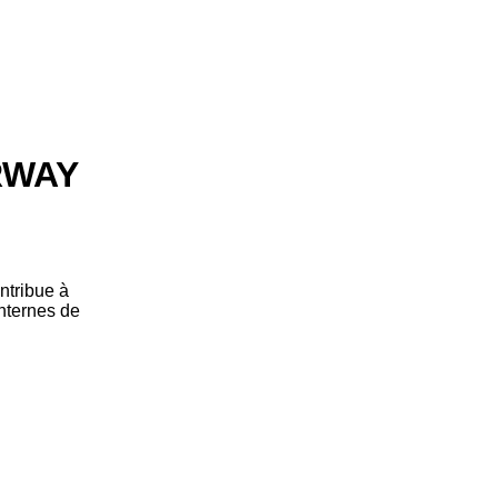
RWAY
ntribue à
internes de