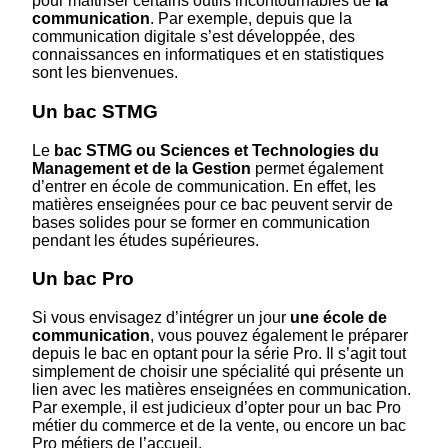
pour maîtriser certains outils incontournables de
la
communication
. Par exemple, depuis que la
communication digitale s’est développée, des
connaissances en informatiques et en statistiques
sont les bienvenues.
Un bac STMG
Le
bac STMG ou Sciences et Technologies du
Management et de la Gestion
permet également
d’entrer en école de communication. En effet, les
matières enseignées pour ce bac peuvent servir de
bases solides pour se former en communication
pendant les études supérieures.
Un bac Pro
Si vous envisagez d’intégrer un jour
une école de
communication
, vous pouvez également le préparer
depuis le bac en optant pour la série Pro. Il s’agit tout
simplement de choisir une spécialité qui présente un
lien avec les matières enseignées en communication.
Par exemple, il est judicieux d’opter pour un bac Pro
métier du commerce et de la vente, ou encore un bac
Pro métiers de l’accueil.