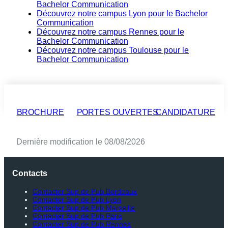
Bachelor Communication
Découvrez notre campus Lyon pour le Bachelor
Communication
Découvrez notre campus Rennes pour le
Bachelor Communication
Découvrez notre campus Toulouse pour le
Bachelor Communication
BROCHURE
PORTES OUVERTES
CANDIDATURE
Dernière modification le 08/08/2026
Contacts
Contacter Sup de Pub Bordeaux
Contacter Sup de Pub Lyon
Contacter Sup de Pub Marseille
Contacter Sup de Pub Paris
Contacter Sup de Pub Rennes