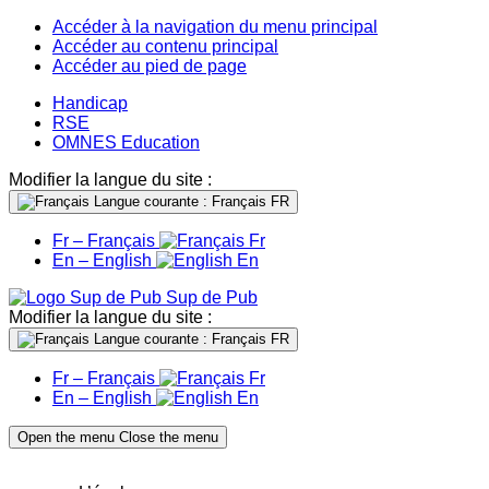
Accéder à la navigation du menu principal
Accéder au contenu principal
Accéder au pied de page
Handicap
RSE
OMNES Education
Modifier la langue du site :
Langue courante : Français
FR
Fr – Français
Fr
En – English
En
Sup de Pub
Modifier la langue du site :
Langue courante : Français
FR
Fr – Français
Fr
En – English
En
Open the menu
Close the menu