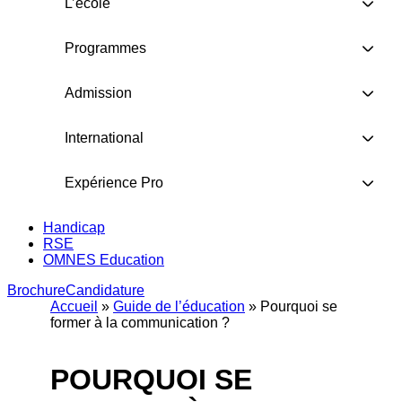
L’école
Programmes
Admission
International
Expérience Pro
Handicap
RSE
OMNES Education
Brochure
Candidature
Accueil
»
Guide de l’éducation
»
Pourquoi se
former à la communication ?
POURQUOI SE