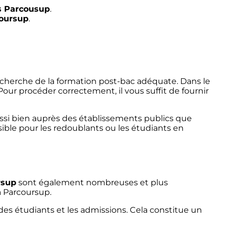
s Parcousup
.
coursup
.
 recherche de la formation post-bac adéquate. Dans le
Pour procéder correctement, il vous suffit de fournir
ussi bien auprès des établissements publics que
sible pour les redoublants ou les étudiants en
rsup
sont également nombreuses et plus
à Parcoursup.
 des étudiants et les admissions. Cela constitue un