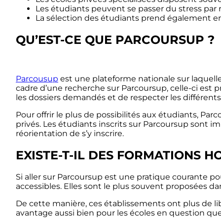
Les étudiants peuvent se passer du stress par 
La sélection des étudiants prend également e
QU’EST-CE QUE PARCOURSUP ?
Parcousup
est une plateforme nationale sur laquelle
cadre d’une recherche sur Parcoursup, celle-ci est p
les dossiers demandés et de respecter les différent
Pour offrir le plus de possibilités aux étudiants, 
privés. Les étudiants inscrits sur Parcoursup sont i
réorientation de s’y inscrire.
EXISTE-T-IL DES FORMATIONS 
Si aller sur Parcoursup est une pratique courante po
accessibles. Elles sont le plus souvent proposées da
De cette manière, ces établissements ont plus de lib
avantage aussi bien pour les écoles en question que