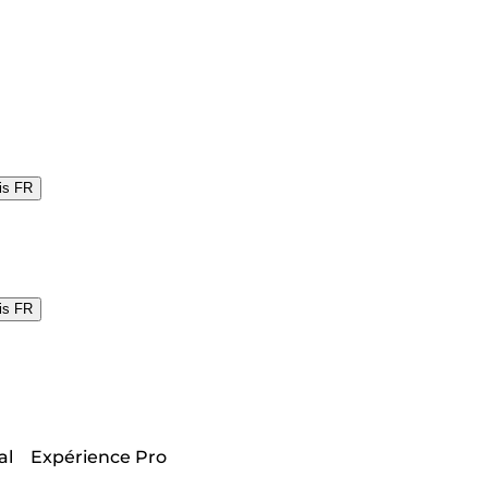
is
FR
is
FR
al
Expérience Pro