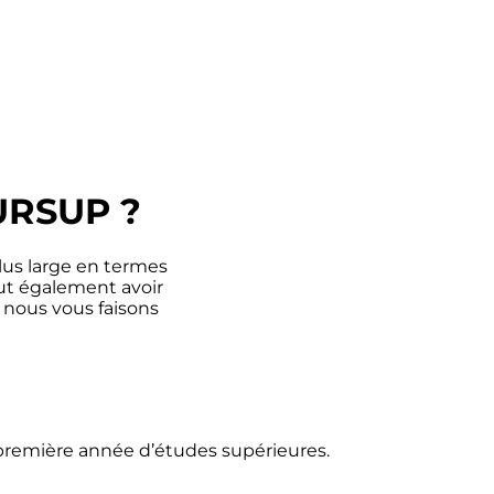
URSUP ?
lus large en termes
eut également avoir
, nous vous faisons
 première année d’études supérieures.