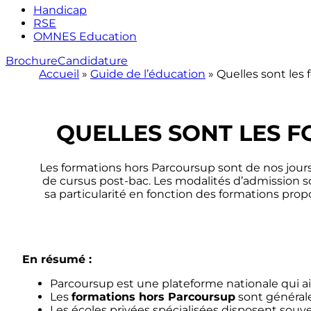
Handicap
RSE
OMNES Education
Brochure
Candidature
Accueil
»
Guide de l’éducation
»
Quelles sont les
QUELLES SONT LES 
Les formations hors Parcoursup sont de nos jours
de cursus post-bac. Les modalités d’admission so
sa particularité en fonction des formations prop
En résumé :
Parcoursup est une plateforme nationale qui a
Les
formations hors Parcoursup
sont général
Les écoles privées spécialisées disposent souv