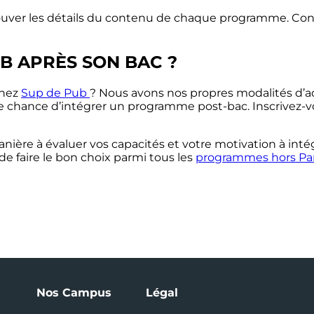
t trouver les détails du contenu de chaque programme. C
B APRÈS SON BAC ?
hez
Sup de Pub
? Nous avons nos propres modalités d’ad
e chance d’intégrer un programme post-bac. Inscrivez-vou
nière à évaluer vos capacités et votre motivation à inté
de faire le bon choix parmi tous les
programmes hors
Pa
Nos Campus
Légal