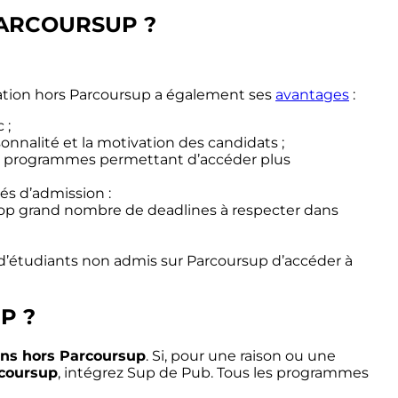
PARCOURSUP ?
ation hors Parcoursup a également ses
avantages
:
 ;
nnalité et la motivation des candidats ;
s programmes permettant d’accéder plus
s d’admission :
trop grand nombre de deadlines à respecter dans
 d’étudiants non admis sur Parcoursup d’accéder à
P ?
ons hors Parcoursup
. Si, pour une raison ou une
rcoursup
, intégrez Sup de Pub. Tous les programmes