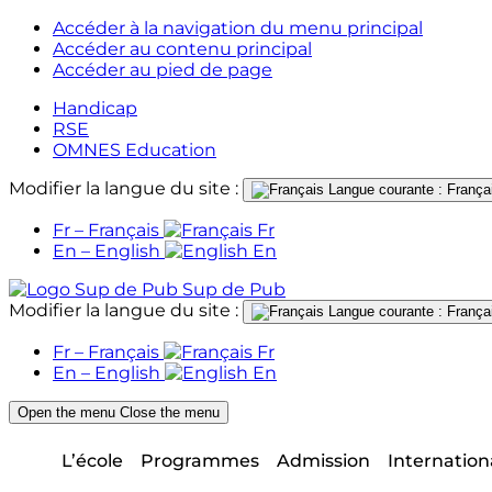
Accéder à la navigation du menu principal
Accéder au contenu principal
Accéder au pied de page
Handicap
RSE
OMNES Education
Modifier la langue du site :
Langue courante : França
Fr – Français
Fr
En – English
En
Sup de Pub
Modifier la langue du site :
Langue courante : França
Fr – Français
Fr
En – English
En
Open the menu
Close the menu
L’école
Programmes
Admission
Internation