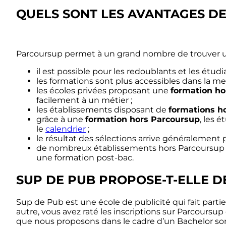
QUELS SONT LES AVANTAGES D
Parcoursup permet à un grand nombre de trouver un
il est possible pour les redoublants et les étud
les formations sont plus accessibles dans la m
les écoles privées proposant une
formation ho
facilement à un métier ;
les établissements disposant de
formations h
grâce à une
formation hors Parcoursup
, les 
le
calendrier
;
le résultat des sélections arrive généralement 
de nombreux établissements hors Parcoursup re
une formation post-bac.
SUP DE PUB PROPOSE-T-ELLE 
Sup de Pub est une école de publicité qui fait par
autre, vous avez raté les inscriptions sur Parcour
que nous proposons dans le cadre d’un Bachelor so