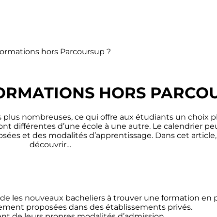
 formations hors Parcoursup ?
FORMATIONS HORS PARCO
 plus nombreuses, ce qui offre aux étudiants un choix p
nt différentes d’une école à une autre. Le calendrier p
osées et des modalités d’apprentissage. Dans cet article
découvrir…
ide les nouveaux bacheliers à trouver une formation en
ement proposées dans des établissements privés.
ent de leurs propres modalités d’admission.