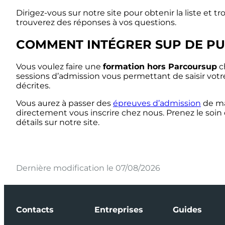
Dirigez-vous sur notre site pour obtenir la liste e
trouverez des réponses à vos questions.
COMMENT INTÉGRER SUP DE PU
Vous voulez faire une
formation hors Parcoursup
c
sessions d’admission vous permettant de saisir votr
décrites.
Vous aurez à passer des
épreuves d’admission
de ma
directement vous inscrire chez nous. Prenez le soin 
détails sur notre site.
Dernière modification le 07/08/2026
Contacts
Entreprises
Guides