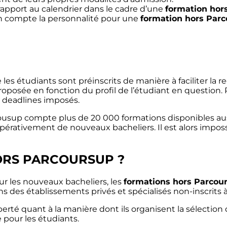
rapport au calendrier dans le cadre d’une
formation hor
n compte la personnalité pour une
formation hors Par
 les étudiants sont préinscrits de manière à faciliter la
roposée en fonction du profil de l’étudiant en question. 
s deadlines imposés.
Parcousup compte plus de 20 000 formations disponibles a
mpérativement de nouveaux bacheliers. Il est alors impos
HORS PARCOURSUP ?
ur les nouveaux bacheliers, les
formations hors Parcou
ns des établissements privés et spécialisés non-inscrits 
erté quant à la manière dont ils organisent la sélection
 pour les étudiants.