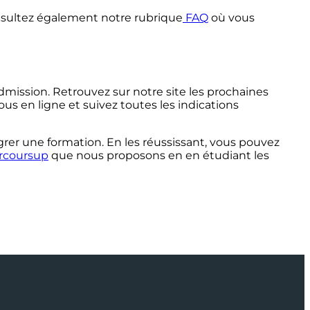
onsultez également notre rubrique
FAQ
où vous
mission. Retrouvez sur notre site les prochaines
s en ligne et suivez toutes les indications
grer une formation. En les réussissant, vous pouvez
rcoursup
que nous proposons en en étudiant les