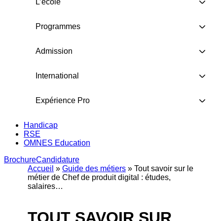
L’école
Programmes
Admission
International
Expérience Pro
Handicap
RSE
OMNES Education
Brochure
Candidature
Accueil
»
Guide des métiers
»
Tout savoir sur le
métier de Chef de produit digital : études,
salaires…
TOUT SAVOIR SUR