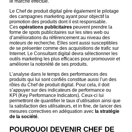
le marché effectué.
Le Chef de produit digital gère également le pilotage
des campagnes marketing ayant pour objectif la
promotion des produits dont il est responsable.
Ces
opérations publicitaires
peuvent prendre la
forme de spots publicitaires sur les sites web ou
d’améliorations du référencement au niveau des
moteurs de recherche. Elles sont aussi susceptibles
de se présenter comme des acquisitions de trafic sur
Internet. Le Consultant digital devra sélectionner les
outils marketing les plus efficaces pour promouvoir et
améliorer la notoriété de ses produits.
L’analyse dans le temps des performances des
produits qui lui sont confiés constitue aussi l’un des
rôles du Chef de produit digital. Pour cela, il doit
s’appuyer sur des indicateurs de performance ou
KPI (Key Performance Indicators). Ceux-ci lui
permettront de quantifier le taux d’utilisation ainsi que
la satisfaction des utilisateurs, et in fine, de lancer des
mesures correctives en adéquation avec
la stratégie
de la société
.
POURQUOI DEVENIR CHEF DE