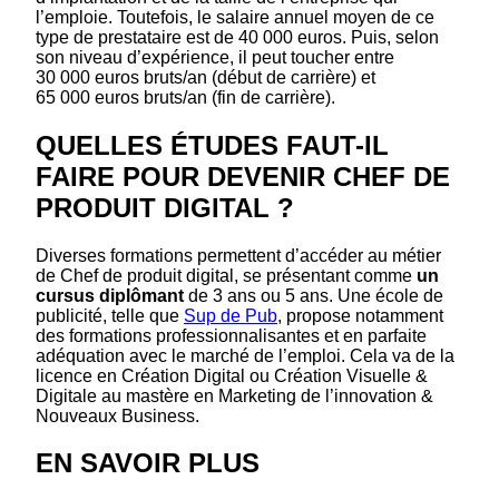
l’emploie. Toutefois, le salaire annuel moyen de ce
type de prestataire est de 40 000 euros. Puis, selon
son niveau d’expérience, il peut toucher entre
30 000 euros bruts/an (début de carrière) et
65 000 euros bruts/an (fin de carrière).
QUELLES ÉTUDES FAUT-IL
FAIRE POUR DEVENIR CHEF DE
PRODUIT DIGITAL ?
Diverses formations permettent d’accéder au métier
de Chef de produit digital, se présentant comme
un
cursus diplômant
de 3 ans ou 5 ans. Une école de
publicité, telle que
Sup de Pub
, propose notamment
des formations professionnalisantes et en parfaite
adéquation avec le marché de l’emploi. Cela va de la
licence en Création Digital ou Création Visuelle &
Digitale au mastère en Marketing de l’innovation &
Nouveaux Business.
EN SAVOIR PLUS