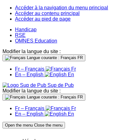
Accéder à la navigation du menu principal
Accéder au contenu principal
Accéder au pied de page
Handicap
RSE
OMNES Education
Modifier la langue du site :
Langue courante : Français
FR
Fr – Français
Fr
En – English
En
Sup de Pub
Modifier la langue du site :
Langue courante : Français
FR
Fr – Français
Fr
En – English
En
Open the menu
Close the menu