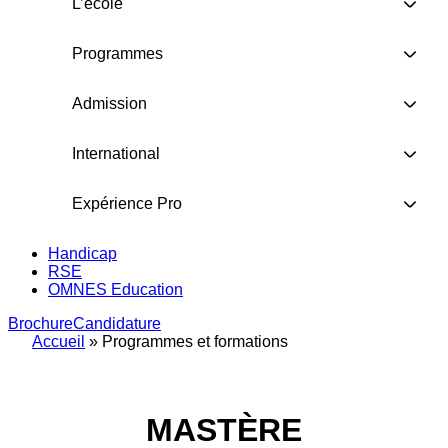
L’école
Programmes
Admission
International
Expérience Pro
Handicap
RSE
OMNES Education
Brochure
Candidature
Accueil
»
Programmes et formations
MASTÈRE