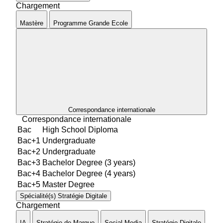
Chargement
Mastère
Programme Grande Ecole
Correspondance internationale
Correspondance internationale
Bac
High School Diploma
Bac+1
Undergraduate
Bac+2
Undergraduate
Bac+3
Bachelor Degree (3 years)
Bac+4
Bachelor Degree (4 years)
Bac+5
Master Degree
Spécialité(s)
Stratégie Digitale
Chargement
IA
Stratégie de Marque
Social Media
Stratégie Digitale