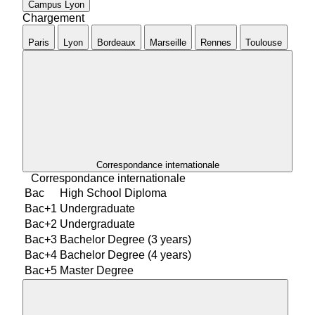
Campus
Lyon
Chargement
Paris
Lyon
Bordeaux
Marseille
Rennes
Toulouse
Correspondance internationale
Correspondance internationale
Bac
High School Diploma
Bac+1
Undergraduate
Bac+2
Undergraduate
Bac+3
Bachelor Degree (3 years)
Bac+4
Bachelor Degree (4 years)
Bac+5
Master Degree