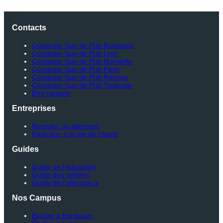
Contacts
Contacter Sup de Pub Bordeaux
Contacter Sup de Pub Lyon
Contacter Sup de Pub Marseille
Contacter Sup de Pub Paris
Contacter Sup de Pub Rennes
Contacter Sup de Pub Toulouse
Être rappelé
Entreprises
Recruter un alternant
Participer à la vie de l’école
Guides
Guide de l’éducation
Guide des métiers
Guide de l’alternance
Nos Campus
Étudier à Bordeaux