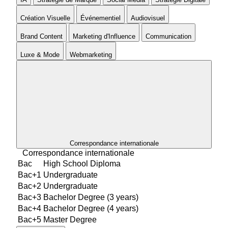
Création Visuelle
Événementiel
Audiovisuel
Brand Content
Marketing d'Influence
Communication
Luxe & Mode
Webmarketing
Correspondance internationale
Correspondance internationale
Bac
High School Diploma
Bac+1
Undergraduate
Bac+2
Undergraduate
Bac+3
Bachelor Degree (3 years)
Bac+4
Bachelor Degree (4 years)
Bac+5
Master Degree