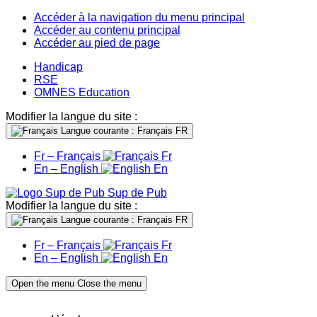
Accéder à la navigation du menu principal
Accéder au contenu principal
Accéder au pied de page
Handicap
RSE
OMNES Education
Modifier la langue du site :
Langue courante : Français
FR
Fr – Français
Fr
En – English
En
Sup de Pub
Modifier la langue du site :
Langue courante : Français
FR
Fr – Français
Fr
En – English
En
Open the menu
Close the menu