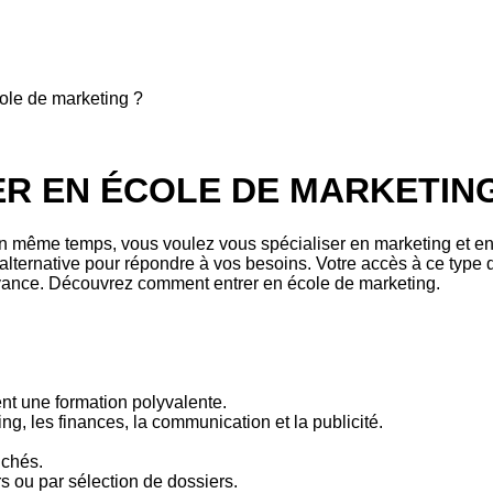
ole de marketing ?
R EN ÉCOLE DE MARKETING
n même temps, vous voulez vous spécialiser en marketing et en 
lternative pour répondre à vos besoins. Votre accès à ce type 
’avance. Découvrez comment entrer en école de marketing.
t une formation polyvalente.
ng, les finances, la communication et la publicité.
uchés.
s ou par sélection de dossiers.