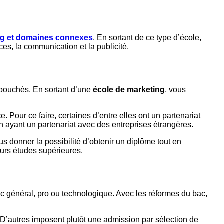
ng et domaines connexes
. En sortant de ce type d’école,
es, la communication et la publicité.
débouchés. En sortant d’une
école de marketing
, vous
e. Pour ce faire, certaines d’entre elles ont un partenariat
n ayant un partenariat avec des entreprises étrangères.
s donner la possibilité d’obtenir un diplôme tout en
leurs études supérieures.
c général, pro ou technologique. Avec les réformes du bac,
. D’autres imposent plutôt une admission par sélection de