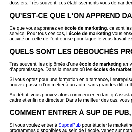
dossiers. Très souvent, ces établissements vous demanden
QU’EST-CE QUE L’ON APPREND D
Ce que vous apprenez en
école de marketing
, ce sont l
service. Pour tous ces cas, l’
école de marketing
vous ensei
activité ou celle de l’entreprise pour laquelle vous travaille
QUELS SONT LES DÉBOUCHÉS PR
Très souvent, les diplômés d’une
école de marketing
arri
d’apprentissage. Dans la mesure où les
écoles de market
Si vous optez pour une formation en alternance, l’entrepris
pouvez passer d’un métier à un autre sans grandes difficul
Au début, vous pouvez alors commencer en tant qu’assistan
cadre et enfin de directeur. Dans le meilleur des cas, vou
COMMENT ENTRER À SUP DE PUB,
Si vous voulez entrer à
SupdePub
pour étudier le marketin
programmes disponibles au sein de l’école, venez sur not