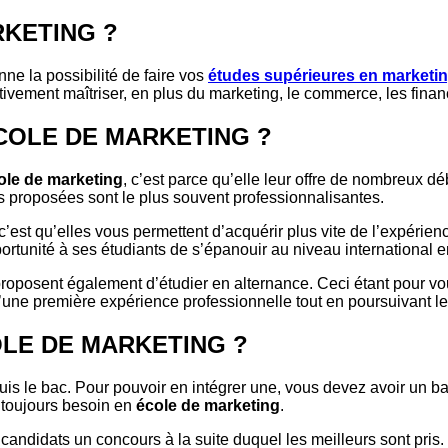
RKETING ?
ne la possibilité de faire vos
études supérieures en marketi
vement maîtriser, en plus du marketing, le commerce, les financ
COLE DE MARKETING ?
ole de marketing
, c’est parce qu’elle leur offre de nombreux 
ns proposées sont le plus souvent professionnalisantes.
 c’est qu’elles vous permettent d’acquérir plus vite de l’expérienc
tunité à ses étudiants de s’épanouir au niveau international e
roposent également d’étudier en alternance. Ceci étant pour vou
r d’une première expérience professionnelle tout en poursuivant 
LE DE MARKETING ?
is le bac. Pour pouvoir en intégrer une, vous devez avoir un ba
 toujours besoin en
école de marketing
.
candidats un concours à la suite duquel les meilleurs sont pris