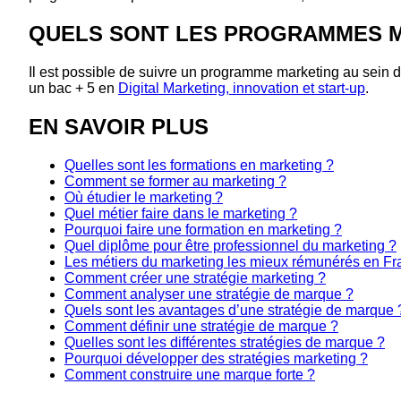
QUELS SONT LES PROGRAMMES M
Il est possible de suivre un programme marketing au sein d
un bac + 5 en
Digital Marketing, innovation et start-up
.
EN SAVOIR PLUS
Quelles sont les formations en marketing ?
Comment se former au marketing ?
Où étudier le marketing ?
Quel métier faire dans le marketing ?
Pourquoi faire une formation en marketing ?
Quel diplôme pour être professionnel du marketing ?
Les métiers du marketing les mieux rémunérés en Fr
Comment créer une stratégie marketing ?
Comment analyser une stratégie de marque ?
Quels sont les avantages d’une stratégie de marque 
Comment définir une stratégie de marque ?
Quelles sont les différentes stratégies de marque ?
Pourquoi développer des stratégies marketing ?
Comment construire une marque forte ?