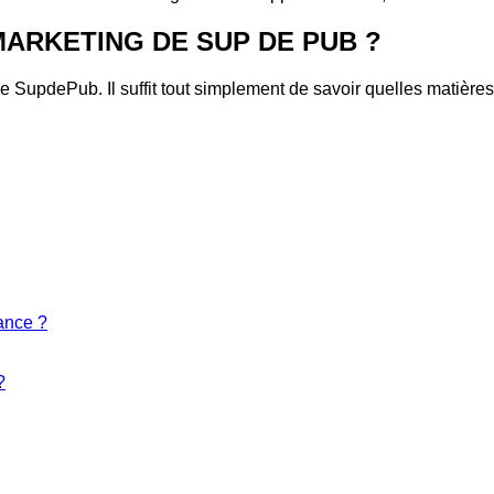
ARKETING DE SUP DE PUB ?
e SupdePub. Il suffit tout simplement de savoir quelles matières
ance ?
?