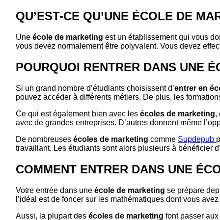
QU’EST-CE QU’UNE ÉCOLE DE MA
Une
école de marketing
est un établissement qui vous don
vous devez normalement être polyvalent. Vous devez effecti
POURQUOI RENTRER DANS UNE É
Si un grand nombre d’étudiants choisissent d’
entrer en éc
pouvez accéder à différents métiers. De plus, les formatio
Ce qui est également bien avec les
écoles de marketing
,
avec de grandes entreprises. D’autres donnent même l’oppor
De nombreuses
écoles de marketing
comme
Supdepub
p
travaillant. Les étudiants sont alors plusieurs à bénéficie
COMMENT ENTRER DANS UNE ÉCO
Votre entrée dans une
école de marketing
se prépare depu
l’idéal est de foncer sur les mathématiques dont vous avez
Aussi, la plupart des
écoles de marketing
font passer aux 