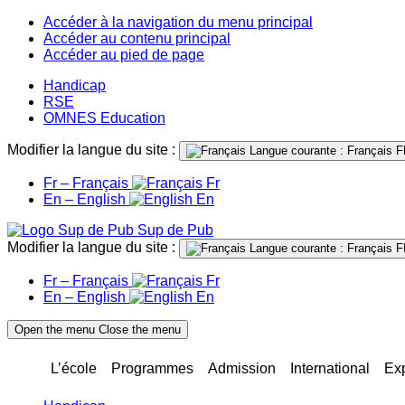
Accéder à la navigation du menu principal
Accéder au contenu principal
Accéder au pied de page
Handicap
RSE
OMNES Education
Modifier la langue du site :
Langue courante : Français
F
Fr – Français
Fr
En – English
En
Sup de Pub
Modifier la langue du site :
Langue courante : Français
F
Fr – Français
Fr
En – English
En
Open the menu
Close the menu
L’école
Programmes
Admission
International
Ex