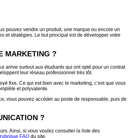
 Vous pouvez vendre un produit, une marque ou encore un
 et stratégies. Le but principal est de développer votre
E MARKETING ?
 qui arrive surtout aux étudiants qui ont opté pour un contrat
loppent leur réseau professionnel très tôt.
oyé fixe. Ce qui est bien avec le marketing, c’est que vous
mplète et polyvalente.
nce, vous pouvez accéder au poste de responsable, puis de
UNICATION ?
. Ainsi, si vous voulez consulter la liste des
rubrique FAQ
du site.