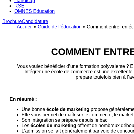
Handicap
RSE
OMNES Education
Brochure
Candidature
Accueil
»
Guide de l’éducation
»
Comment entrer en éc
COMMENT ENTRE
Vous voulez bénéficier d’une formation polyvalente ? E
Intégrer une école de commerce est une excellente a
prépare toutefois bien à l
En résumé :
Une bonne
école de marketing
propose généralemen
Elle vous permet de maîtriser le commerce, le marketi
Son intégration se prépare depuis le bac.
Les
écoles de marketing
offrent de nombreux débo
L’admission se fait généralement par voie de concour