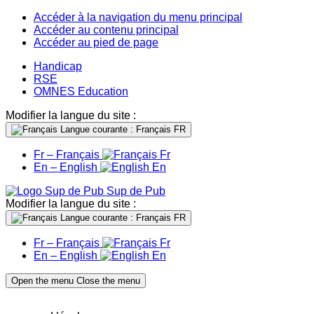
Accéder à la navigation du menu principal
Accéder au contenu principal
Accéder au pied de page
Handicap
RSE
OMNES Education
Modifier la langue du site :
Langue courante : Français
FR
Fr – Français
Fr
En – English
En
Sup de Pub
Modifier la langue du site :
Langue courante : Français
FR
Fr – Français
Fr
En – English
En
Open the menu
Close the menu