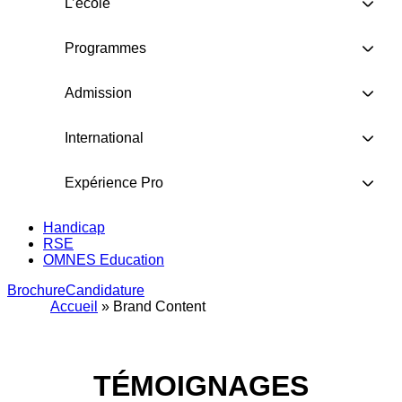
L’école
Programmes
Admission
International
Expérience Pro
Handicap
RSE
OMNES Education
Brochure
Candidature
Accueil
»
Brand Content
TÉMOIGNAGES