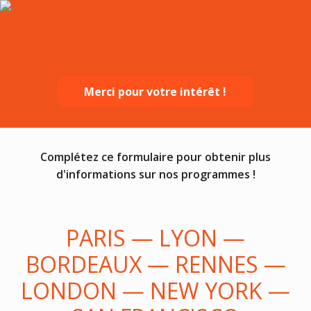
Merci pour votre intérêt !
Complétez ce formulaire pour obtenir plus
d'informations sur nos programmes !
PARIS — LYON —
BORDEAUX — RENNES —
LONDON — NEW YORK —