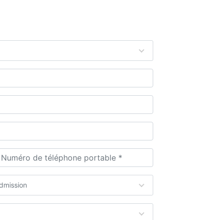
dmission