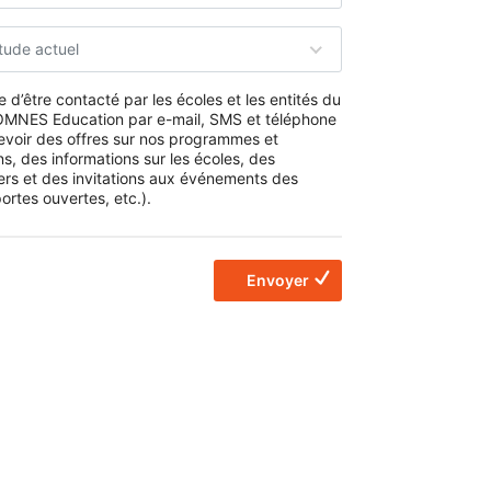
tude actuel
 d’être contacté par les écoles et les entités du
MNES Education par e-mail, SMS et téléphone
evoir des offres sur nos programmes et
s, des informations sur les écoles, des
ers et des invitations aux événements des
ortes ouvertes, etc.).
Envoyer