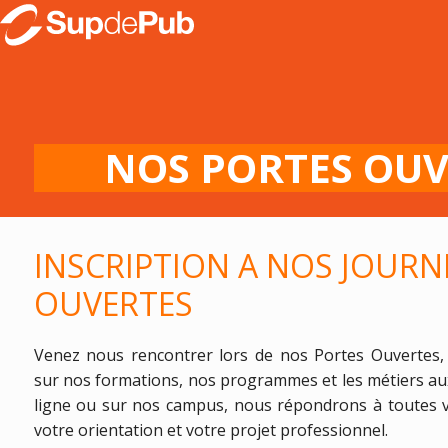
NOS PORTES OUV
INSCRIPTION A NOS JOURN
OUVERTES
Venez nous rencontrer lors de nos Portes Ouvertes,
sur nos formations, nos programmes et les métiers aux
ligne ou sur nos campus, nous répondrons à toutes 
votre orientation et votre projet professionnel.