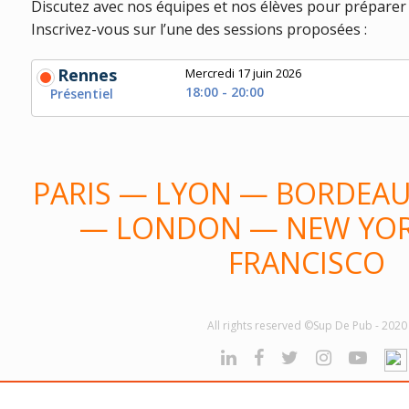
Discutez avec nos équipes et nos élèves pour préparer 
Inscrivez-vous sur l’une des sessions proposées :
Rennes
Mercredi 17 juin 2026
18:00 - 20:00
Présentiel
PARIS — LYON — BORDEA
— LONDON — NEW YOR
FRANCISCO
All rights reserved ©Sup De Pub - 2020