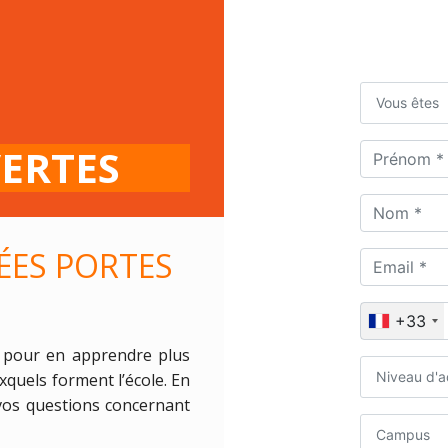
Vous êtes
ERTES
ÉES PORTES
+33
 pour en apprendre plus
Niveau d'a
quels forment l’école. En
vos questions concernant
Campus