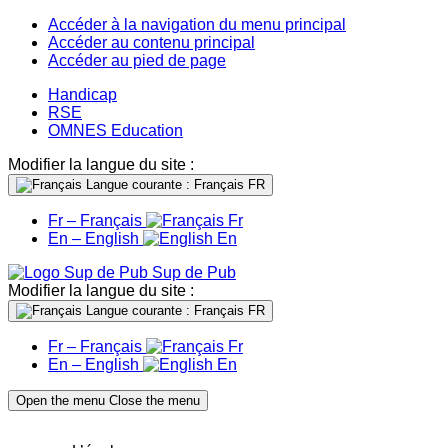
Accéder à la navigation du menu principal
Accéder au contenu principal
Accéder au pied de page
Handicap
RSE
OMNES Education
Modifier la langue du site :
Langue courante : Français
FR
Fr – Français
Fr
En – English
En
Sup de Pub
Modifier la langue du site :
Langue courante : Français
FR
Fr – Français
Fr
En – English
En
Open the menu
Close the menu