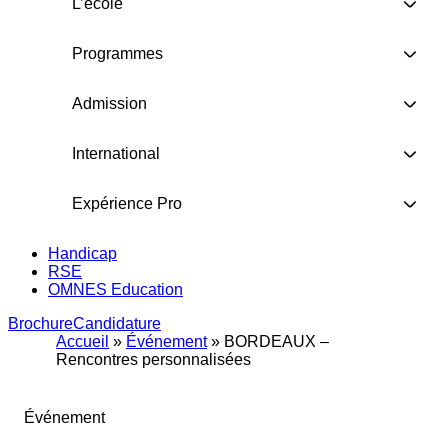
L’école
Programmes
Admission
International
Expérience Pro
Handicap
RSE
OMNES Education
Brochure
Candidature
Accueil
»
Événement
»
BORDEAUX –
Rencontres personnalisées
Événement